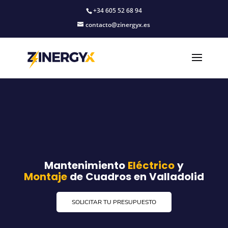
+34 605 52 68 94
contacto@zinergyx.es
Mantenimiento
Eléctrico
y
Montaje
de Cuadros en Valladolid
SOLICITAR TU PRESUPUESTO