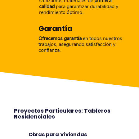
Utilizamos materiales de
primera
calidad
para garantizar durabilidad y
rendimiento óptimo.
Garantía
Ofrecemos garantía
en todos nuestros
trabajos, asegurando satisfacción y
confianza.
Proyectos Particulares: Tableros
Residenciales
Obras para Viviendas