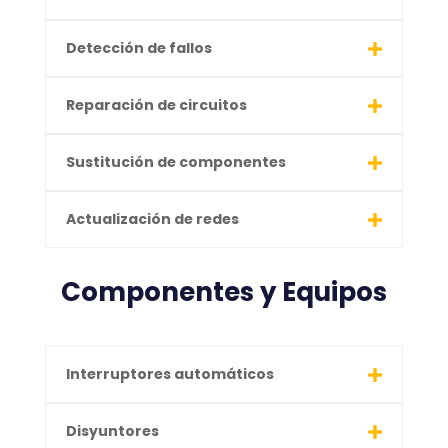
Detección de fallos
Reparación de circuitos
Sustitución de componentes
Actualización de redes
Componentes y Equipos
Interruptores automáticos
Disyuntores