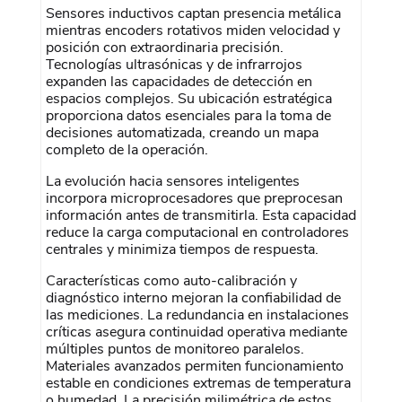
Sensores inductivos captan presencia metálica
mientras encoders rotativos miden velocidad y
posición con extraordinaria precisión.
Tecnologías ultrasónicas y de infrarrojos
expanden las capacidades de detección en
espacios complejos. Su ubicación estratégica
proporciona datos esenciales para la toma de
decisiones automatizada, creando un mapa
completo de la operación.
La evolución hacia sensores inteligentes
incorpora microprocesadores que preprocesan
información antes de transmitirla. Esta capacidad
reduce la carga computacional en controladores
centrales y minimiza tiempos de respuesta.
Características como auto-calibración y
diagnóstico interno mejoran la confiabilidad de
las mediciones. La redundancia en instalaciones
críticas asegura continuidad operativa mediante
múltiples puntos de monitoreo paralelos.
Materiales avanzados permiten funcionamiento
estable en condiciones extremas de temperatura
o humedad. La precisión milimétrica de estos