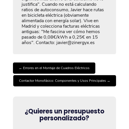
justifica". Cuando no está calculando
ratios de autoconsumo, Javier hace rutas
en bicicleta eléctrica (obviamente
alimentada con energía solar). Vive en
Madrid y colecciona facturas eléctricas
antiguas: "Me fascina ver cómo hemos
pasado de 0,08€/kWh a 0,25€ en 15
años". Contacto: javier@zinergyx.es
←
Errores en el Montaje de Cuadros Eléctricos
Contactor Monofásico: Componentes y Usos Principales
→
¿Quieres un presupuesto
personalizado?