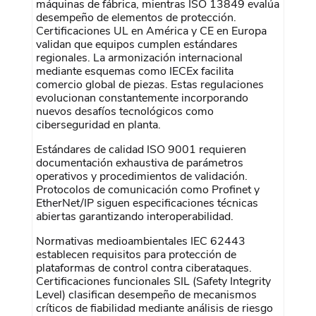
máquinas de fábrica, mientras ISO 13849 evalúa
desempeño de elementos de protección.
Certificaciones UL en América y CE en Europa
validan que equipos cumplen estándares
regionales. La armonización internacional
mediante esquemas como IECEx facilita
comercio global de piezas. Estas regulaciones
evolucionan constantemente incorporando
nuevos desafíos tecnológicos como
ciberseguridad en planta.
Estándares de calidad ISO 9001 requieren
documentación exhaustiva de parámetros
operativos y procedimientos de validación.
Protocolos de comunicación como Profinet y
EtherNet/IP siguen especificaciones técnicas
abiertas garantizando interoperabilidad.
Normativas medioambientales IEC 62443
establecen requisitos para protección de
plataformas de control contra ciberataques.
Certificaciones funcionales SIL (Safety Integrity
Level) clasifican desempeño de mecanismos
críticos de fiabilidad mediante análisis de riesgo