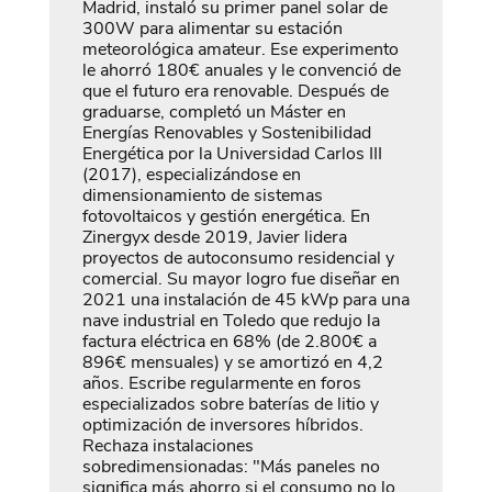
Madrid, instaló su primer panel solar de
300W para alimentar su estación
meteorológica amateur. Ese experimento
le ahorró 180€ anuales y le convenció de
que el futuro era renovable. Después de
graduarse, completó un Máster en
Energías Renovables y Sostenibilidad
Energética por la Universidad Carlos III
(2017), especializándose en
dimensionamiento de sistemas
fotovoltaicos y gestión energética. En
Zinergyx desde 2019, Javier lidera
proyectos de autoconsumo residencial y
comercial. Su mayor logro fue diseñar en
2021 una instalación de 45 kWp para una
nave industrial en Toledo que redujo la
factura eléctrica en 68% (de 2.800€ a
896€ mensuales) y se amortizó en 4,2
años. Escribe regularmente en foros
especializados sobre baterías de litio y
optimización de inversores híbridos.
Rechaza instalaciones
sobredimensionadas: "Más paneles no
significa más ahorro si el consumo no lo