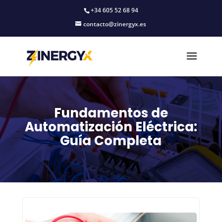
+34 605 52 68 94
contacto@zinergyx.es
Fundamentos de
Automatización Eléctrica:
Guía Completa