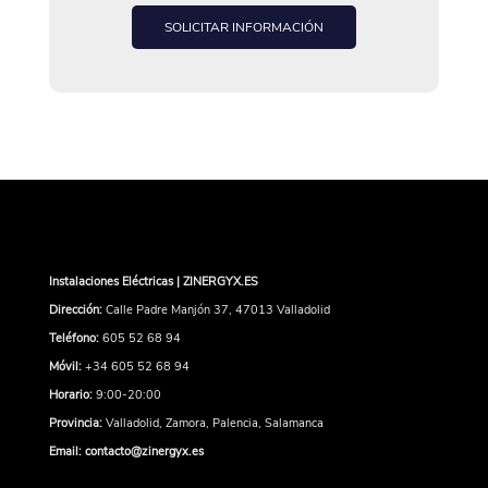
SOLICITAR INFORMACIÓN
Instalaciones Eléctricas | ZINERGYX.ES
Dirección:
Calle Padre Manjón 37, 47013 Valladolid
Teléfono:
605 52 68 94
Móvil:
+34 605 52 68 94
Horario:
9:00-20:00
Provincia:
Valladolid, Zamora, Palencia, Salamanca
Email:
contacto@zinergyx.es