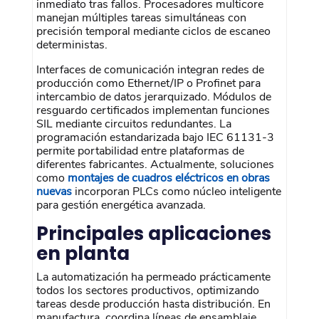
inmediato tras fallos. Procesadores multicore
manejan múltiples tareas simultáneas con
precisión temporal mediante ciclos de escaneo
deterministas.
Interfaces de comunicación integran redes de
producción como Ethernet/IP o Profinet para
intercambio de datos jerarquizado. Módulos de
resguardo certificados implementan funciones
SIL mediante circuitos redundantes. La
programación estandarizada bajo IEC 61131-3
permite portabilidad entre plataformas de
diferentes fabricantes. Actualmente, soluciones
como
montajes de cuadros eléctricos en obras
nuevas
incorporan PLCs como núcleo inteligente
para gestión energética avanzada.
Principales aplicaciones
en planta
La automatización ha permeado prácticamente
todos los sectores productivos, optimizando
tareas desde producción hasta distribución. En
manufactura, coordina líneas de ensamblaje