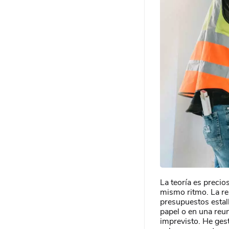
La teoría es precio
mismo ritmo. La re
presupuestos estal
papel o en una reun
imprevisto. He ges