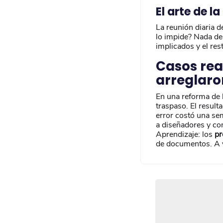
El arte de 
La reunión diaria d
lo impide? Nada de
implicados y el res
Casos rea
arreglaro
En una reforma de l
traspaso. El result
error costó una se
a diseñadores y con
Aprendizaje: los
pr
de documentos. A 