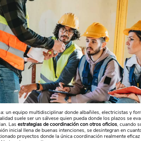
sa: un equipo multidisciplinar donde albañiles, electricistas y fon
alidad suele ser un sálvese quien pueda donde los plazos se eva
lan. Las
estrategias de coordinación con otros oficios
, cuando so
ión inicial llena de buenas intenciones, se desintegran en cuant
tionado proyectos donde la única coordinación realmente eficaz 