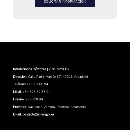
SOLICITAR INFORMACIÓN
Instalaciones Eléctricas | ZINERGYX.ES
Dirección:
Calle Padre Manjón 37, 47013 Valladolid
Teléfono:
605 52 68 94
Móvil:
+34 605 52 68 94
Horario:
9:00-20:00
Provincia:
Valladolid, Zamora, Palencia, Salamanca
Email:
contacto@zinergyx.es