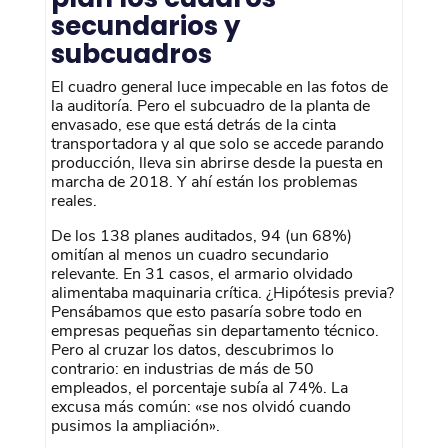
secundarios y
subcuadros
El cuadro general luce impecable en las fotos de
la auditoría. Pero el subcuadro de la planta de
envasado, ese que está detrás de la cinta
transportadora y al que solo se accede parando
producción, lleva sin abrirse desde la puesta en
marcha de 2018. Y ahí están los problemas
reales.
De los 138 planes auditados, 94 (un 68%)
omitían al menos un cuadro secundario
relevante. En 31 casos, el armario olvidado
alimentaba maquinaria crítica. ¿Hipótesis previa?
Pensábamos que esto pasaría sobre todo en
empresas pequeñas sin departamento técnico.
Pero al cruzar los datos, descubrimos lo
contrario: en industrias de más de 50
empleados, el porcentaje subía al 74%. La
excusa más común: «se nos olvidó cuando
pusimos la ampliación».