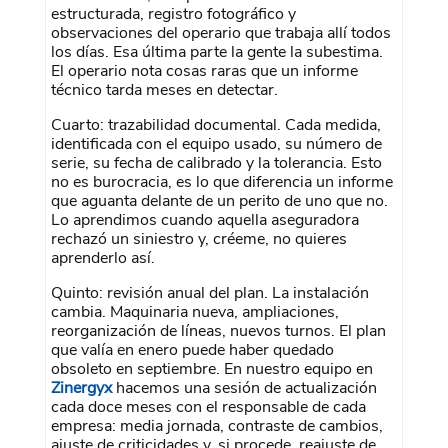
estructurada, registro fotográfico y
observaciones del operario que trabaja allí todos
los días. Esa última parte la gente la subestima.
El operario nota cosas raras que un informe
técnico tarda meses en detectar.
Cuarto: trazabilidad documental. Cada medida,
identificada con el equipo usado, su número de
serie, su fecha de calibrado y la tolerancia. Esto
no es burocracia, es lo que diferencia un informe
que aguanta delante de un perito de uno que no.
Lo aprendimos cuando aquella aseguradora
rechazó un siniestro y, créeme, no quieres
aprenderlo así.
Quinto: revisión anual del plan. La instalación
cambia. Maquinaria nueva, ampliaciones,
reorganización de líneas, nuevos turnos. El plan
que valía en enero puede haber quedado
obsoleto en septiembre. En nuestro equipo en
Zinergyx
hacemos una sesión de actualización
cada doce meses con el responsable de cada
empresa: media jornada, contraste de cambios,
ajuste de criticidades y, si procede, reajuste de