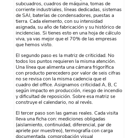
subcuadros, cuadros de máquina, tomas de
corriente industriales, líneas dedicadas, sistemas
de SAI, baterías de condensadores, puestas a
tierra. Cada elemento, con su intensidad
asignada, su año de fabricación y su histórico de
incidencias. Si tienes esto en una hoja de cálculo
viva, ya vas mejor que el 70% de las empresas
que hemos visto.
El segundo paso es la matriz de criticidad. No
todos los puntos requieren la misma atención.
Una línea que alimenta una cámara frigorífica
con producto perecedero por valor de seis cifras
no se revisa con la misma cadencia que el
cuadro del office. Asignamos criticidad A, B, C
según impacto en producción, riesgo de incendio
y dificultad de reposición. Sobre esa matriz se
construye el calendario, no al revés.
El tercer paso son las gamas reales. Cada visita
lleva una ficha con: mediciones obligadas
(aislamiento, continuidad, diferencial, par de
apriete por muestreo), termografía con carga
documentada, comprobación visual