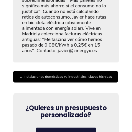
sobredimensionadas: "Más paneles no
significa más ahorro si el consumo no lo
justifica". Cuando no está calculando
ratios de autoconsumo, Javier hace rutas
en bicicleta eléctrica (obviamente
alimentada con energía solar). Vive en
Madrid y colecciona facturas eléctricas
antiguas: "Me fascina ver cómo hemos
pasado de 0,08€/kWh a 0,25€ en 15
años". Contacto: javier@zinergyx.es
←
Instalaciones domésticas vs industriales: claves técnicas
¿Quieres un presupuesto
personalizado?