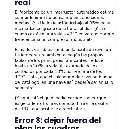
real
El fabricante de un interruptor automático estima
su mantenimiento pensando en condiciones
medias. ¿Y si la instalación trabaja al 85% de su
intensidad asignada doce horas al día? ¿Y si el
cuadro está en una sala a 42°C en verano porque
tiene encima un compresor industrial?
Esas dos variables cambian la pauta de revisión.
La temperatura ambiente, según las propias
tablas de los principales fabricantes, reduce
hasta un 30% la vida útil estimada de los
contactos por cada 10°C por encima de los
40°C. Total, que el calendario de revisión bianual
del catálogo, en una nave así, debería ser anual o
semestral.
(Y aquí está el quid: nadie corrige eso porque
exige criterio. Es más cómodo firmar la casilla
del PDF que sentarse a recalcular.)
Error 3: dejar fuera del
plan los cuadros