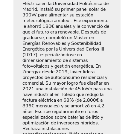
Eléctrica en la Universidad Politécnica de
Madrid, instaló su primer panel solar de
300W para alimentar su estación
meteorológica amateur. Ese experimento
le ahorró 180€ anuales y le convenció de
que el futuro era renovable. Después de
graduarse, completó un Máster en
Energías Renovables y Sostenibilidad
Energética por la Universidad Carlos III
(2017), especializándose en
dimensionamiento de sistemas
fotovoltaicos y gestión energética. En
Zinergyx desde 2019, Javier lidera
proyectos de autoconsumo residencial y
comercial. Su mayor logro fue diseñar en
2021 una instalación de 45 kWp para una
nave industrial en Toledo que redujo la
factura eléctrica en 68% (de 2.800€ a
896€ mensuales) y se amortizó en 4,2
años. Escribe regularmente en foros
especializados sobre baterías de litio y
optimización de inversores híbridos.
Rechaza instalaciones