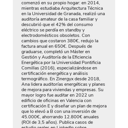
comenzó en su propio hogar: en 2014,
mientras estudiaba Arquitectura Técnica
en la Universidad de Granada, realizó una
auditoría amateur de la casa familiar y
descubrió que el 42% del consumo
eléctrico se perdía en standby y
electrodomésticos obsoletos. Con
cambios que costaron 380€, redujo la
factura anual en 650€. Después de
graduarse, completó un Máster en
Gestión y Auditoría de la Eficiencia
Energética por la Universidad Pontificia
Comillas (2016), especializándose en
certificación energética y análisis
termográfico. En Zinergyx desde 2018,
Ana lidera auditorías energéticas y planes
de mejora para viviendas y empresas. Su
mayor logro fue auditar en 2022 un
edificio de oficinas en Valencia con
certificación E y diseñar un plan de mejora
que lo elevó a B con una inversión de
45.000€, ahorrando 12.800€ anuales
(ROI de 3,5 años). Publica casos de
estudio reales en LinkedIn sobre