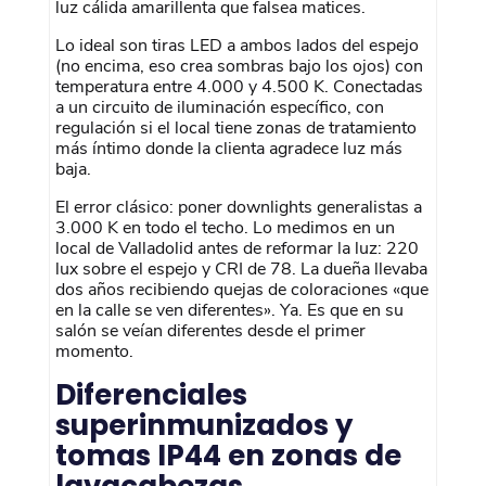
luz cálida amarillenta que falsea matices.
Lo ideal son tiras LED a ambos lados del espejo
(no encima, eso crea sombras bajo los ojos) con
temperatura entre 4.000 y 4.500 K. Conectadas
a un circuito de iluminación específico, con
regulación si el local tiene zonas de tratamiento
más íntimo donde la clienta agradece luz más
baja.
El error clásico: poner downlights generalistas a
3.000 K en todo el techo. Lo medimos en un
local de Valladolid antes de reformar la luz: 220
lux sobre el espejo y CRI de 78. La dueña llevaba
dos años recibiendo quejas de coloraciones «que
en la calle se ven diferentes». Ya. Es que en su
salón se veían diferentes desde el primer
momento.
Diferenciales
superinmunizados y
tomas IP44 en zonas de
lavacabezas