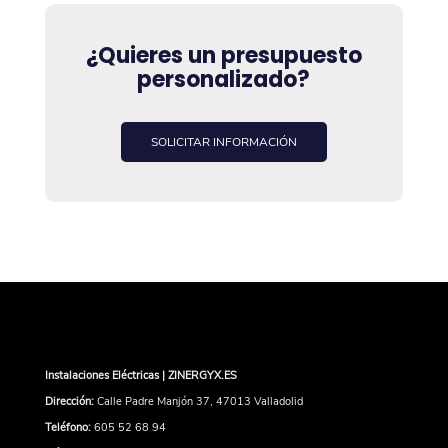
¿Quieres un presupuesto
personalizado?
SOLICITAR INFORMACIÓN
Instalaciones Eléctricas | ZINERGYX.ES
Dirección:
Calle Padre Manjón 37, 47013 Valladolid
Teléfono:
605 52 68 94