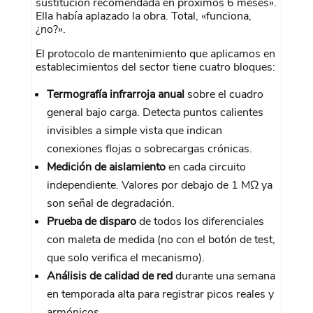
sustitución recomendada en próximos 6 meses».
Ella había aplazado la obra. Total, «funciona,
¿no?».
El protocolo de mantenimiento que aplicamos en
establecimientos del sector tiene cuatro bloques:
Termografía infrarroja anual
sobre el cuadro
general bajo carga. Detecta puntos calientes
invisibles a simple vista que indican
conexiones flojas o sobrecargas crónicas.
Medición de aislamiento
en cada circuito
independiente. Valores por debajo de 1 MΩ ya
son señal de degradación.
Prueba de disparo
de todos los diferenciales
con maleta de medida (no con el botón de test,
que solo verifica el mecanismo).
Análisis de calidad de red
durante una semana
en temporada alta para registrar picos reales y
armónicos.