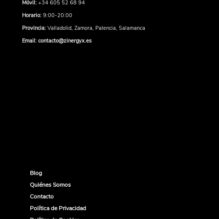
Móvil:
+34 605 52 68 94
Horario:
9:00-20:00
Provincia:
Valladolid, Zamora, Palencia, Salamanca
Email:
contacto@zinergyx.es
Blog
Quiénes Somos
Contacto
Política de Privacidad