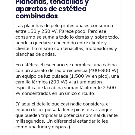
Planchas, tenacillas y
aparatos de estética
combinados
Las planchas de pelo profesionales consumen
entre 150 y 250 W. Parece poco. Pero ese
consumo se suma a todo lo demás y, sobre todo,
tiende a quedarse encendido entre cliente y
cliente. Lo mismo con tenacillas, moldeadores y
planchas de ondas.
En estética el escenario se complica: una cabina
con un aparato de radiofrecuencia (400-800 W),
un equipo de luz pulsada (1.500 W en pico), una
camilla térmica (200 W) y la iluminación
específica de la cabina suman fácilmente 2.500
W concentrados en un único circuito.
(Y aquí el detalle que casi nadie considera: el
equipo de luz pulsada tiene picos de arranque
que pueden triplicar la potencia nominal durante
milisegundos. Un diferencial estándar lo lee
como una fuga y dispara.)