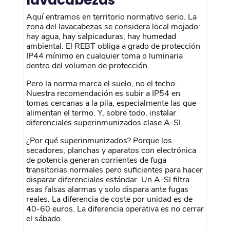
Aquí entramos en territorio normativo serio. La
zona del lavacabezas se considera local mojado:
hay agua, hay salpicaduras, hay humedad
ambiental. El REBT obliga a grado de protección
IP44 mínimo en cualquier toma o luminaria
dentro del volumen de protección.
Pero la norma marca el suelo, no el techo.
Nuestra recomendación es subir a IP54 en
tomas cercanas a la pila, especialmente las que
alimentan el termo. Y, sobre todo, instalar
diferenciales superinmunizados clase A-SI.
¿Por qué superinmunizados? Porque los
secadores, planchas y aparatos con electrónica
de potencia generan corrientes de fuga
transitorias normales pero suficientes para hacer
disparar diferenciales estándar. Un A-SI filtra
esas falsas alarmas y solo dispara ante fugas
reales. La diferencia de coste por unidad es de
40-60 euros. La diferencia operativa es no cerrar
el sábado.