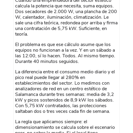
Cuando una emprendedora del sector estético
calcula la potencia que necesita, suma equipos.
Dos secadores de 2.000 W, una plancha de 200
W, calentador, iluminación, climatización. Le
sale una cifra teórica, redondea por arriba y firma
una contratación de 5,75 kW. Suficiente, en
teoría.
El problema es que ese cálculo asume que los
equipos no funcionan a la vez. Y en un sábado a
las 12:00, sí lo hacen. Todos. Al mismo tiempo.
Durante 40 minutos seguidos.
La diferencia entre el consumo medio diario y el
pico real puede llegar al 280% en
establecimientos del sector. Lo medimos con
analizadores de red en un centro estético de
Salamanca durante tres semanas: media de 3,2
kW y picos sostenidos de 8,9 kW los sábados.
Con 5,75 kW contratados, las protecciones
saltaban dos o tres veces cada fin de semana.
La regla que aplicamos siempre: el
dimensionamiento se calcula sobre el escenario