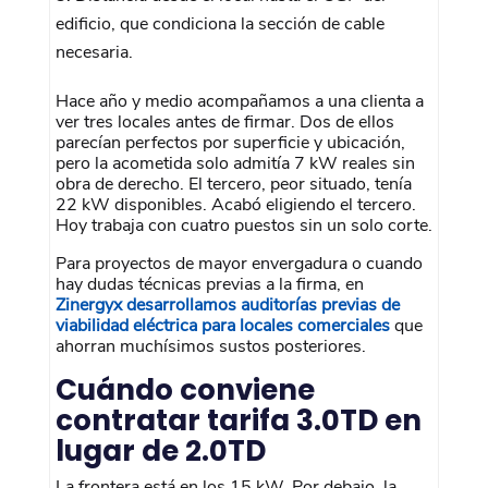
edificio, que condiciona la sección de cable
necesaria.
Hace año y medio acompañamos a una clienta a
ver tres locales antes de firmar. Dos de ellos
parecían perfectos por superficie y ubicación,
pero la acometida solo admitía 7 kW reales sin
obra de derecho. El tercero, peor situado, tenía
22 kW disponibles. Acabó eligiendo el tercero.
Hoy trabaja con cuatro puestos sin un solo corte.
Para proyectos de mayor envergadura o cuando
hay dudas técnicas previas a la firma, en
Zinergyx desarrollamos auditorías previas de
viabilidad eléctrica para locales comerciales
que
ahorran muchísimos sustos posteriores.
Cuándo conviene
contratar tarifa 3.0TD en
lugar de 2.0TD
La frontera está en los 15 kW. Por debajo, la