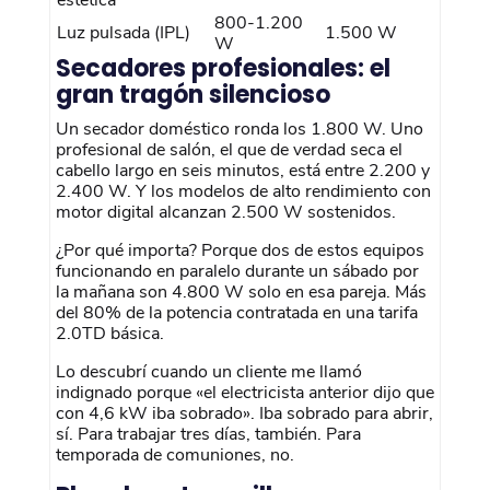
estética
800-1.200
Luz pulsada (IPL)
1.500 W
W
Secadores profesionales: el
gran tragón silencioso
Un secador doméstico ronda los 1.800 W. Uno
profesional de salón, el que de verdad seca el
cabello largo en seis minutos, está entre 2.200 y
2.400 W. Y los modelos de alto rendimiento con
motor digital alcanzan 2.500 W sostenidos.
¿Por qué importa? Porque dos de estos equipos
funcionando en paralelo durante un sábado por
la mañana son 4.800 W solo en esa pareja. Más
del 80% de la potencia contratada en una tarifa
2.0TD básica.
Lo descubrí cuando un cliente me llamó
indignado porque «el electricista anterior dijo que
con 4,6 kW iba sobrado». Iba sobrado para abrir,
sí. Para trabajar tres días, también. Para
temporada de comuniones, no.