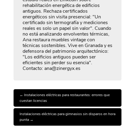
rehabilitación energética de edificios
antiguos. Rechaza certificados
energéticos sin visita presencial: "Un
certificado sin termografía y mediciones
reales es solo un papel sin valor". Cuando
no está analizando envolventes térmicas,
Ana restaura muebles vintage con
técnicas sostenibles. Vive en Granada y es
defensora del patrimonio arquitectónico:
"Los edificios antiguos pueden ser
eficientes sin perder su esencia".
Contacto: ana@zinergyx.es
←
Instalaciones eléctricas para restaurantes: errores que
cuestan licencias
Instalaciones eléctricas para gimnasios sin disparos en hora
punta
→