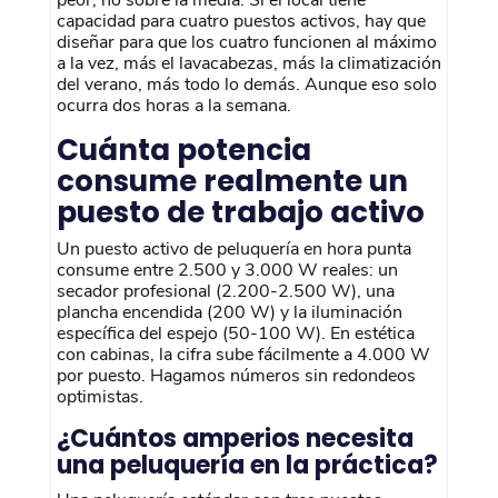
peor, no sobre la media. Si el local tiene
capacidad para cuatro puestos activos, hay que
diseñar para que los cuatro funcionen al máximo
a la vez, más el lavacabezas, más la climatización
del verano, más todo lo demás. Aunque eso solo
ocurra dos horas a la semana.
Cuánta potencia
consume realmente un
puesto de trabajo activo
Un puesto activo de peluquería en hora punta
consume entre 2.500 y 3.000 W reales: un
secador profesional (2.200-2.500 W), una
plancha encendida (200 W) y la iluminación
específica del espejo (50-100 W). En estética
con cabinas, la cifra sube fácilmente a 4.000 W
por puesto. Hagamos números sin redondeos
optimistas.
¿Cuántos amperios necesita
una peluquería en la práctica?