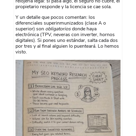
relojería legal: si pasa algo, el seguro no cubre, el
propietario responde y la licencia se cae sola.
Y un detalle que pocos comentan: los
diferenciales superinmunizados (clase A o
superior) son
obligatorios
donde haya
electrónica (TPV, neveras con inverter, hornos
digitales). Si pones uno estándar, salta cada dos
por tres y al final alguien lo puenteará. Lo hemos
visto.