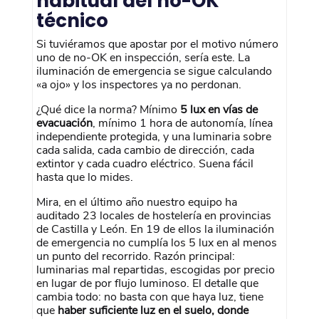
habitual del no-OK
técnico
Si tuviéramos que apostar por el motivo número
uno de no-OK en inspección, sería este. La
iluminación de emergencia se sigue calculando
«a ojo» y los inspectores ya no perdonan.
¿Qué dice la norma? Mínimo
5 lux en vías de
evacuación
, mínimo 1 hora de autonomía, línea
independiente protegida, y una luminaria sobre
cada salida, cada cambio de dirección, cada
extintor y cada cuadro eléctrico. Suena fácil
hasta que lo mides.
Mira, en el último año nuestro equipo ha
auditado 23 locales de hostelería en provincias
de Castilla y León. En 19 de ellos la iluminación
de emergencia no cumplía los 5 lux en al menos
un punto del recorrido. Razón principal:
luminarias mal repartidas, escogidas por precio
en lugar de por flujo luminoso. El detalle que
cambia todo: no basta con que haya luz, tiene
que
haber suficiente luz en el suelo, donde