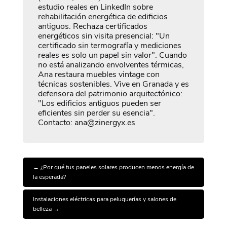
estudio reales en LinkedIn sobre
rehabilitación energética de edificios
antiguos. Rechaza certificados
energéticos sin visita presencial: "Un
certificado sin termografía y mediciones
reales es solo un papel sin valor". Cuando
no está analizando envolventes térmicas,
Ana restaura muebles vintage con
técnicas sostenibles. Vive en Granada y es
defensora del patrimonio arquitectónico:
"Los edificios antiguos pueden ser
eficientes sin perder su esencia".
Contacto: ana@zinergyx.es
←
¿Por qué tus paneles solares producen menos energía de
la esperada?
Instalaciones eléctricas para peluquerías y salones de
belleza
→