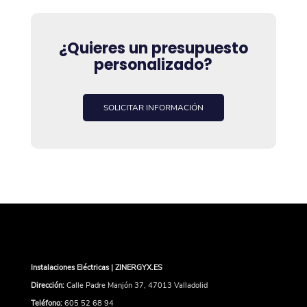
¿Quieres un presupuesto
personalizado?
SOLICITAR INFORMACIÓN
Instalaciones Eléctricas | ZINERGYX.ES
Dirección:
Calle Padre Manjón 37, 47013 Valladolid
Teléfono:
605 52 68 94