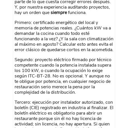
parte de lo que cuesta corregir errores después.
Y, por nuestra experiencia auditando proyectos,
hay un orden que
siempre
funciona.
Primero: certificado energético del local y
memoria de potencias reales. ¿Cuántos kW va a
demandar la cocina cuando todo esté
funcionando a la vez? ¿Y la sala con climatización
al máximo en agosto? Calcular esto antes evita el
error clásico de quedarse cortos en la acometida.
Segundo: proyecto eléctrico firmado por técnico
competente cuando la potencia instalada supera
los 100 kW, o cuando la ocupación lo exige
según ITC-BT-28. No es opcional. Y aunque no
te obligue por potencia, en cualquier negocio de
restauración serio merece la pena por la
complejidad de la distribución.
Tercero: ejecución por instalador autorizado, con
boletín (CIE) registrado en industria al finalizar. El
boletín eléctrico es obligatorio para abrir un
restaurante porque sin él no hay licencia de
actividad; sin licencia, no hay apertura. Si quien