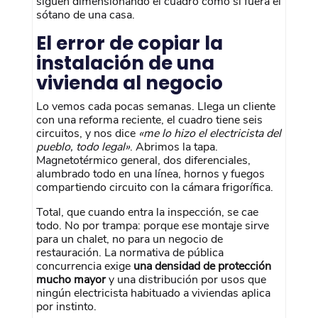
siguen dimensionando el cuadro como si fuera el
sótano de una casa.
El error de copiar la
instalación de una
vivienda al negocio
Lo vemos cada pocas semanas. Llega un cliente
con una reforma reciente, el cuadro tiene seis
circuitos, y nos dice
«me lo hizo el electricista del
pueblo, todo legal»
. Abrimos la tapa.
Magnetotérmico general, dos diferenciales,
alumbrado todo en una línea, hornos y fuegos
compartiendo circuito con la cámara frigorífica.
Total, que cuando entra la inspección, se cae
todo. No por trampa: porque ese montaje sirve
para un chalet, no para un negocio de
restauración. La normativa de pública
concurrencia exige
una densidad de protección
mucho mayor
y una distribución por usos que
ningún electricista habituado a viviendas aplica
por instinto.