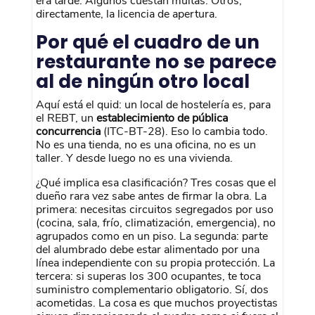
era tarde. Algunos cuestan multas. Otros,
directamente, la licencia de apertura.
Por qué el cuadro de un
restaurante no se parece
al de ningún otro local
Aquí está el quid: un local de hostelería es, para
el REBT, un
establecimiento de pública
concurrencia
(ITC-BT-28). Eso lo cambia todo.
No es una tienda, no es una oficina, no es un
taller. Y desde luego no es una vivienda.
¿Qué implica esa clasificación? Tres cosas que el
dueño rara vez sabe antes de firmar la obra. La
primera: necesitas circuitos segregados por uso
(cocina, sala, frío, climatización, emergencia), no
agrupados como en un piso. La segunda: parte
del alumbrado debe estar alimentado por una
línea independiente con su propia protección. La
tercera: si superas los 300 ocupantes, te toca
suministro complementario obligatorio. Sí, dos
acometidas. La cosa es que muchos proyectistas