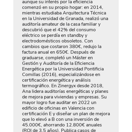
aunque su interés por la eficiencia
comenzó en su propio hogar: en 2014,
mientras estudiaba Arquitectura Técnica
en la Universidad de Granada, realizó una
auditoría amateur de la casa familiar y
descubrió que el 42% del consumo
eléctrico se perdía en standby y
electrodomésticos obsoletos. Con
cambios que costaron 380€, redujo la
factura anual en 650€. Después de
graduarse, completó un Máster en
Gestión y Auditoría de la Eficiencia
Energética por la Universidad Pontificia
Comillas (2016), especializándose en
certificación energética y análisis
termográfico. En Zinergyx desde 2018,
Ana lidera auditorías energéticas y planes
de mejora para viviendas y empresas. Su
mayor logro fue auditar en 2022 un
edificio de oficinas en Valencia con
certificación E y diseñar un plan de mejora
que lo elevó a B con una inversión de
45.000€, ahorrando 12.800€ anuales
(ROI de 3,5 años). Publica casos de